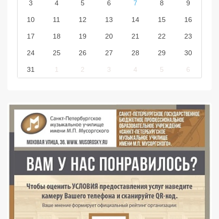
3
4
5
6
7
8
9
10
11
12
13
14
15
16
17
18
19
20
21
22
23
24
25
26
27
28
29
30
31
1
2
3
4
5
6