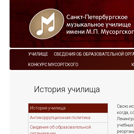
УЧИЛИЩЕ
СВЕДЕНИЯ ОБ ОБРАЗОВАТЕЛЬНОЙ ОРГ
КОНКУРС МУСОРГСКОГО
История училища
Свою ис
История училища
когда, 
Антикоррупционная политика
Ленингр
учебных 
Сведения об образовательной
реорган
организации