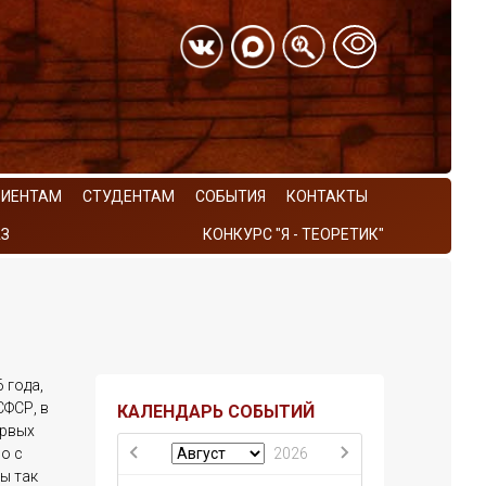
РИЕНТАМ
СТУДЕНТАМ
СОБЫТИЯ
КОНТАКТЫ
З
КОНКУРС "Я - ТЕОРЕТИК"
 года,
ФСР, в
КАЛЕНДАРЬ СОБЫТИЙ
ервых
о с
2026
ы так