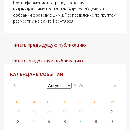
Вся информация по преподавателям
индивидуальных дисциплин будет сообщена на
собрании с заведующими. Распределение по группам
разместим на сайте 1 сентября.
Читать предыдущую публикацию
Читать следующую публикацию
КАЛЕНДАРЬ СОБЫТИЙ
2026
ПН
ВТ
СР
ЧТ
ПТ
СБ
ВС
27
28
29
30
31
1
2
3
4
5
6
7
8
9