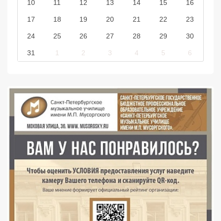
10
11
12
13
14
15
16
17
18
19
20
21
22
23
24
25
26
27
28
29
30
31
1
2
3
4
5
6