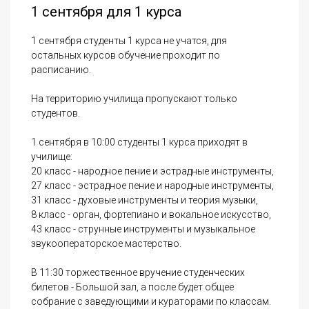
1 сентября для 1 курса
1 сентября студенты 1 курса не учатся, для
остальных курсов обучение проходит по
расписанию.
На территорию училища пропускают только
студентов.
1 сентября в 10:00 студенты 1 курса приходят в
училище:
20 класс - народное пение и эстрадные инструменты,
27 класс - эстрадное пение и народные инструменты,
31 класс - духовые инструменты и теория музыки,
8 класс - орган, фортепиано и вокальное искусство,
43 класс - струнные инструменты и музыкальное
звукооператорское мастерство.
В 11:30 торжественное вручение студенческих
билетов - Большой зал, а после будет общее
собрание с заведующими и кураторами по классам.