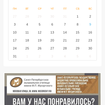
ПН
ВТ
СР
ЧТ
ПТ
СБ
ВС
27
28
29
30
31
1
2
3
4
5
6
7
8
9
10
11
12
13
14
15
16
17
18
19
20
21
22
23
24
25
26
27
28
29
30
31
1
2
3
4
5
6