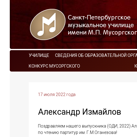
УЧИЛИЩЕ
СВЕДЕНИЯ ОБ ОБРАЗОВАТЕЛЬНОЙ ОРГ
КОНКУРС МУСОРГСКОГО
17 июля 2022 года
Александр Измайлов
Поздравляем нашего выпускника (ОДИ, 2022) Ал
по чтению партитур им. Г.М.Оганезова!