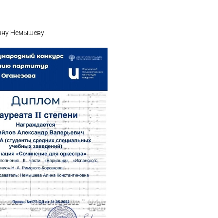
вну Немышеву!