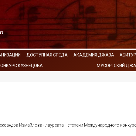
АНИЗАЦИИ
ДОСТУПНАЯ СРЕДА
АКАДЕМИЯ ДЖАЗА
АБИТУ
КОНКУРС КУЗНЕЦОВА
МУСОРГСКИЙ ДЖА
ександра Измайлова - лауреата II степени Международного конкур