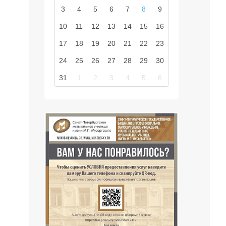
3
4
5
6
7
8
9
10
11
12
13
14
15
16
17
18
19
20
21
22
23
24
25
26
27
28
29
30
31
1
2
3
4
5
6