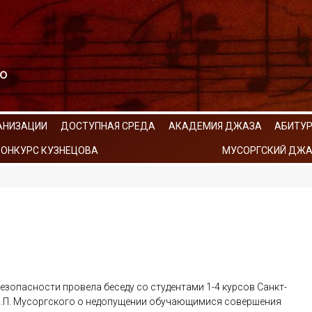
АНИЗАЦИИ
ДОСТУПНАЯ СРЕДА
АКАДЕМИЯ ДЖАЗА
АБИТУ
КОНКУРС КУЗНЕЦОВА
МУСОРГСКИЙ ДЖА
безопасности провела беседу со студентами 1-4 курсов Санкт-
М.П. Мусоргского о недопущении обучающимися совершения