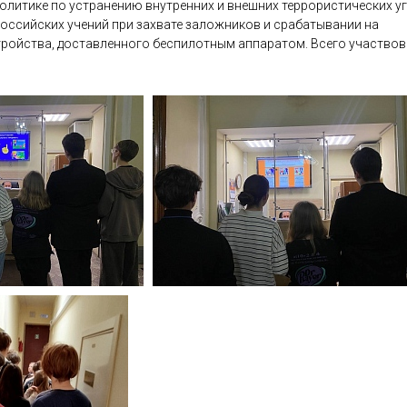
олитике по устранению внутренних и внешних террористических уг
оссийских учений при захвате заложников и срабатывании на
тройства, доставленного беспилотным аппаратом. Всего участво