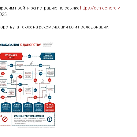
просим пройти регистрацию по ссылке
https://den-donora-v-
025.
рству, а также на рекомендации до и после донации.