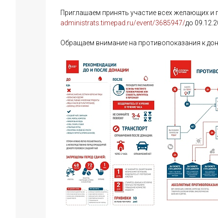
Приглашаем принять участие всех желающих и 
administrats.timepad.ru/event/3685947/
до 09.12.2
Обращаем внимание на противопоказания к доно