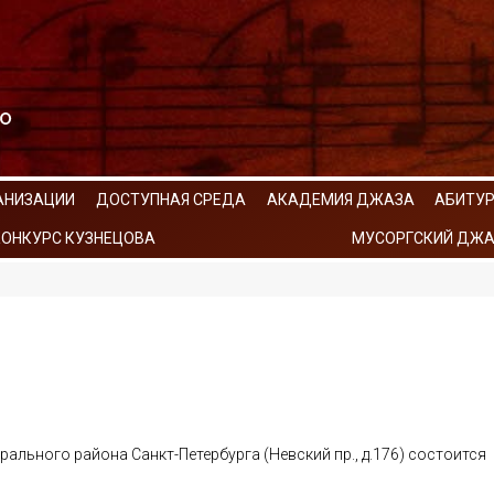
АНИЗАЦИИ
ДОСТУПНАЯ СРЕДА
АКАДЕМИЯ ДЖАЗА
АБИТУ
КОНКУРС КУЗНЕЦОВА
МУСОРГСКИЙ ДЖА
трального района Санкт-Петербурга (Невский пр., д.176) состоится