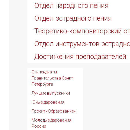
Отдел народного пения
Отдел эстрадного пения
Теоретико-композиторский о
Отдел инструментов эстрадно
Достижения преподавателей
Стипендиаты
Правительства Санкт-
Петербурга
Лучшие выпускники
Юные дарования
Проект «Образование»
Молодые дарования
России