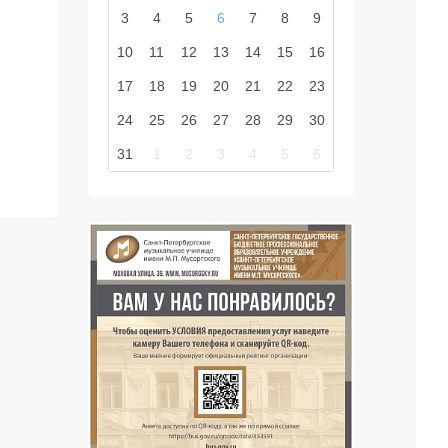
3
4
5
6
7
8
9
10
11
12
13
14
15
16
17
18
19
20
21
22
23
24
25
26
27
28
29
30
31
1
2
3
4
5
6