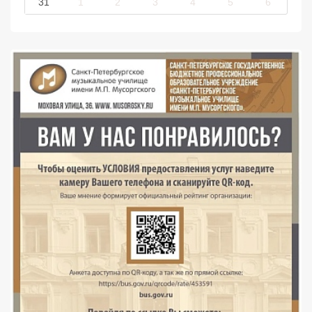
31
1
2
3
4
5
6