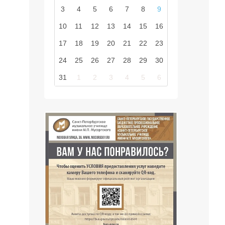
3
4
5
6
7
8
9
10
11
12
13
14
15
16
17
18
19
20
21
22
23
24
25
26
27
28
29
30
31
1
2
3
4
5
6