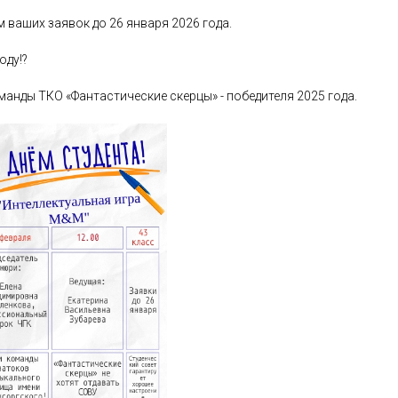
 ваших заявок до 26 января 2026 года.
оду!?
манды ТКО «Фантастические скерцы» - победителя 2025 года.