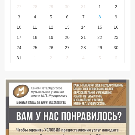
27
28
29
30
31
1
2
3
4
5
6
7
8
9
10
11
12
13
14
15
16
17
18
19
20
21
22
23
24
25
26
27
28
29
30
31
1
2
3
4
5
6