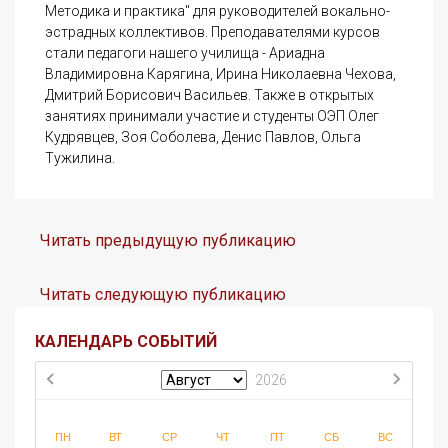
Методика и практика" для руководителей вокально-
эстрадных коллективов. Преподавателями курсов
стали педагоги нашего училища - Ариадна
Владимировна Карягина, Ирина Николаевна Чехова,
Дмитрий Борисович Васильев. Также в открытых
занятиях принимали участие и студенты ОЭП Олег
Кудрявцев, Зоя Соболева, Денис Павлов, Ольга
Тужилина.
Читать предыдущую публикацию
Читать следующую публикацию
КАЛЕНДАРЬ СОБЫТИЙ
2026
ПН
ВТ
СР
ЧТ
ПТ
СБ
ВС