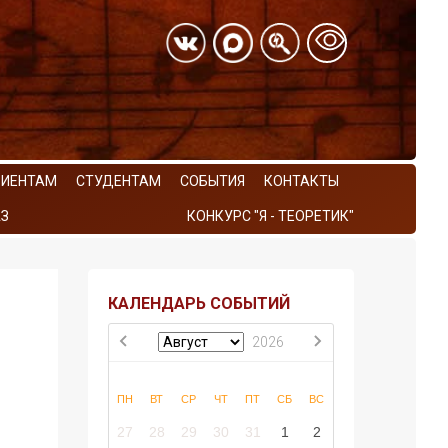
РИЕНТАМ
СТУДЕНТАМ
СОБЫТИЯ
КОНТАКТЫ
З
КОНКУРС "Я - ТЕОРЕТИК"
КАЛЕНДАРЬ СОБЫТИЙ
2026
ПН
ВТ
СР
ЧТ
ПТ
СБ
ВС
27
28
29
30
31
1
2