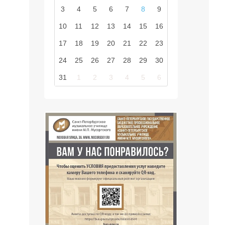
3
4
5
6
7
8
9
10
11
12
13
14
15
16
17
18
19
20
21
22
23
24
25
26
27
28
29
30
31
1
2
3
4
5
6