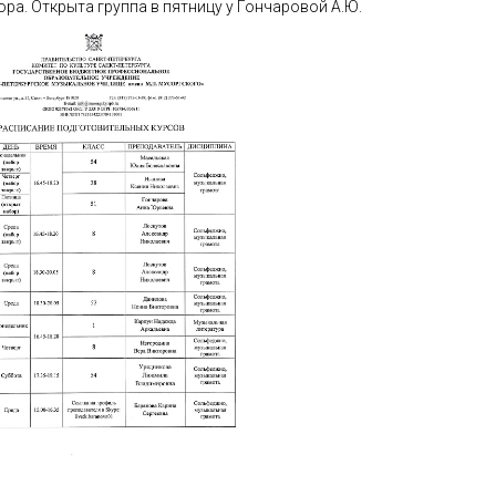
ора. Открыта группа в пятницу у Гончаровой А.Ю.