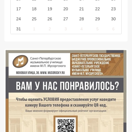
17
18
19
20
21
22
23
24
25
26
27
28
29
30
31
1
2
3
4
5
6