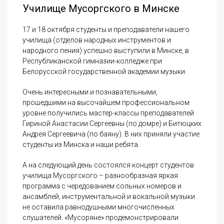
Училище Мусоргского в Минске
17 и 18 октября студенты и преподаватели нашего
училища (отделов народных инструментов и
народного пения) успешно выступили в Минске, в
Республиканской гимназии-колледже при
Белорусской государственной академии музыки.
Очень интересными и познавательными,
прошедшими на высочайшем профессиональном
уровне получились мастер-классы преподавателей
Гириной Анастасии Сергеевны (по домре) и Битюцких
Андрея Сергеевича (по баяну). В них приняли участие
студенты из Минска и наши ребята.
А на следующий день состоялся концерт студентов
училища Мусоргского – разнообразная яркая
программа с чередованием сольных номеров и
ансамблей, инструментальной и вокальной музыки
не оставила равнодушными многочисленных
слушателей. «Мусоряне» продемонстрировали