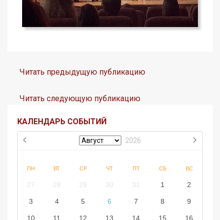
Читать предыдущую публикацию
Читать следующую публикацию
КАЛЕНДАРЬ СОБЫТИЙ
2026
ПН
ВТ
СР
ЧТ
ПТ
СБ
ВС
27
28
29
30
31
1
2
3
4
5
6
7
8
9
10
11
12
13
14
15
16