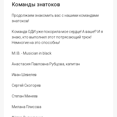
Команды знатоков
Продолжаем знакомить вас с нашими командами
знатоков!
Команда ОДИ уже покорила мое сердце! А ваше!? И я
знаю, кто выполнил этот потрясающий трюк!
Немногие на это способны!
M.I.B. - Musician in black
Анастасия Павловна Рубцова, капитан
Иван Шевелев
Сергей Скогорев
Степан Минеев
Милана Плисова