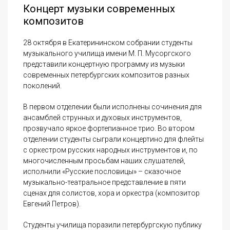
Концерт музыки современных
композитов
28 октября в Екатерининском собрании студенты
музыкального училища имени М. П. Мусоргского
представили концертную программу из музыки
современных петербургских композитов разных
поколений.
В первом отделении были исполнены сочинения для
ансамблей струнных и духовых инструментов,
прозвучало яркое фортепианное трио. Во втором
отделении студенты сыграли концертино для флейты
с оркестром русских народных инструментов и, по
многочисленным просьбам наших слушателей,
исполнили «Русские пословицы» – сказочное
музыкально-театральное представление в пяти
сценах для солистов, хора и оркестра (композитор
Евгений Петров).
Студенты училища поразили петербургскую публику