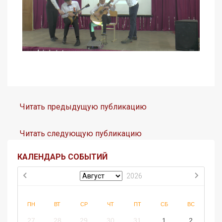
Читать предыдущую публикацию
Читать следующую публикацию
КАЛЕНДАРЬ СОБЫТИЙ
2026
ПН
ВТ
СР
ЧТ
ПТ
СБ
ВС
27
28
29
30
31
1
2