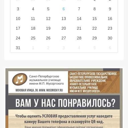
3
4
5
6
7
8
9
10
11
12
13
14
15
16
17
18
19
20
21
22
23
24
25
26
27
28
29
30
31
1
2
3
4
5
6