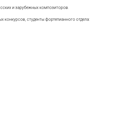
усских и зарубежных композиторов.
х конкурсов, студенты фортепианного отдела: