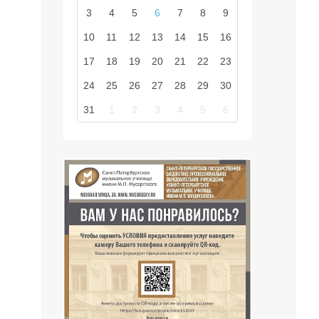
3
4
5
6
7
8
9
10
11
12
13
14
15
16
17
18
19
20
21
22
23
24
25
26
27
28
29
30
31
1
2
3
4
5
6