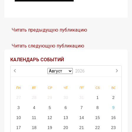
Читать предыдущую публикацию
Читать следующую публикацию
КАЛЕНДАРЬ СОБЫТИЙ
2026
ПН
ВТ
СР
ЧТ
ПТ
СБ
ВС
27
28
29
30
31
1
2
3
4
5
6
7
8
9
10
11
12
13
14
15
16
17
18
19
20
21
22
23