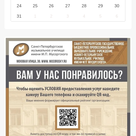
24
25
26
27
28
29
30
31
1
2
3
4
5
6