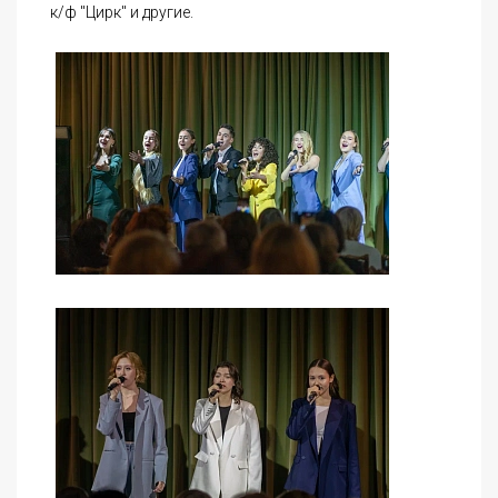
к/ф "Цирк" и другие.