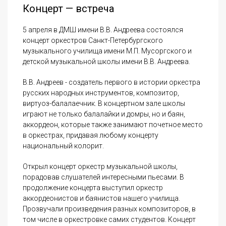
Концерт — встреча
5 апреля в ДМШ имени В.В. Андреева состоялся
концерт оркестров Санкт-Петербургского
музыкального училища имени М.П. Мусоргского и
детской музыкальной школы имени В.В. Андреева.
В.В. Андреев - создатель первого в истории оркестра
русских народных инструментов, композитор,
виртуоз-балалаечник. В концертном зале школы
играют не только балалайки и домры, но и баян,
аккордеон, которые также занимают почетное место
в оркестрах, придавая любому концерту
национальный колорит.
Открыл концерт оркестр музыкальной школы,
порадовав слушателей интересными пьесами. В
продолжение концерта выступил оркестр
аккордеонистов и баянистов нашего училища.
Прозвучали произведения разных композиторов, в
том числе в оркестровке самих студентов. Концерт