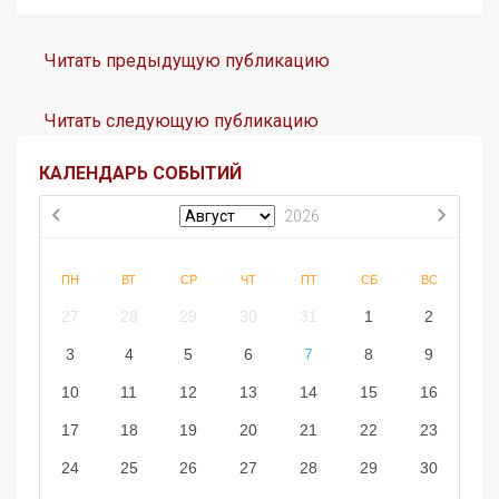
Читать предыдущую публикацию
Читать следующую публикацию
КАЛЕНДАРЬ СОБЫТИЙ
2026
ПН
ВТ
СР
ЧТ
ПТ
СБ
ВС
27
28
29
30
31
1
2
3
4
5
6
7
8
9
10
11
12
13
14
15
16
17
18
19
20
21
22
23
24
25
26
27
28
29
30