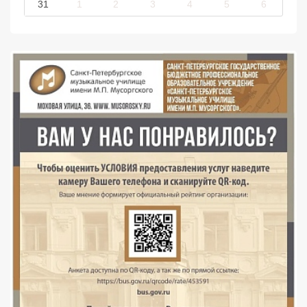
31
1
2
3
4
5
6