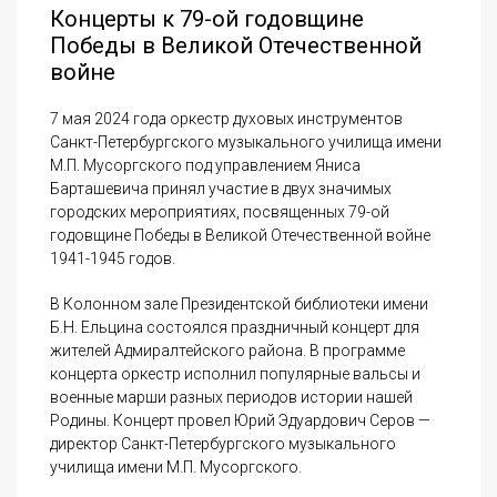
Концерты к 79-ой годовщине
Победы в Великой Отечественной
войне
7 мая 2024 года оркестр духовых инструментов
Санкт-Петербургского музыкального училища имени
М.П. Мусоргского под управлением Яниса
Барташевича принял участие в двух значимых
городских мероприятиях, посвященных 79-ой
годовщине Победы в Великой Отечественной войне
1941-1945 годов.
В Колонном зале Президентской библиотеки имени
Б.Н. Ельцина состоялся праздничный концерт для
жителей Адмиралтейского района. В программе
концерта оркестр исполнил популярные вальсы и
военные марши разных периодов истории нашей
Родины. Концерт провел Юрий Эдуардович Серов —
директор Санкт-Петербургского музыкального
училища имени М.П. Мусоргского.