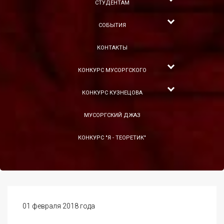
СТУДЕНТАМ
СОБЫТИЯ
КОНТАКТЫ
КОНКУРС МУСОРГСКОГО
КОНКУРС КУЗНЕЦОВА
МУСОРГСКИЙ ДЖАЗ
КОНКУРС "Я - ТЕОРЕТИК"
01 февраля 2018 года