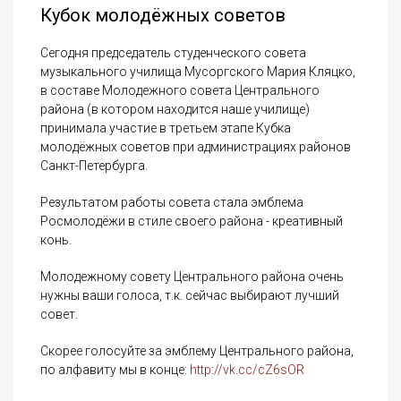
Кубок молодёжных советов
Сегодня председатель студенческого совета
музыкального училища Мусоргского Мария Кляцко,
в составе Молодежного совета Центрального
района (в котором находится наше училище)
принимала участие в третьем этапе Кубка
молодёжных советов при администрациях районов
Санкт-Петербурга.
Результатом работы совета стала эмблема
Росмолодёжи в стиле своего района - креативный
конь.
Молодежному совету Центрального района очень
нужны ваши голоса, т.к. сейчас выбирают лучший
совет.
Скорее голосуйте за эмблему Центрального района,
по алфавиту мы в конце:
http://vk.cc/cZ6sOR