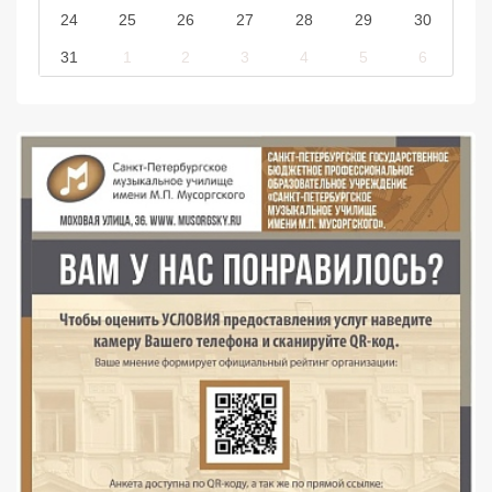
24
25
26
27
28
29
30
31
1
2
3
4
5
6