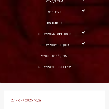
СТУДЕНТАМ
СОБЫТИЯ
КОНТАКТЫ
КОНКУРС МУСОРГСКОГО
КОНКУРС КУЗНЕЦОВА
МУСОРГСКИЙ ДЖАЗ
КОНКУРС "Я - ТЕОРЕТИК"
27 июня 2026 года