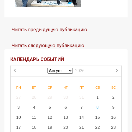
Читать предыдущую публикацию
Читать следующую публикацию
КАЛЕНДАРЬ СОБЫТИЙ
2026
ПН
ВТ
СР
ЧТ
ПТ
СБ
ВС
27
28
29
30
31
1
2
3
4
5
6
7
8
9
10
11
12
13
14
15
16
17
18
19
20
21
22
23