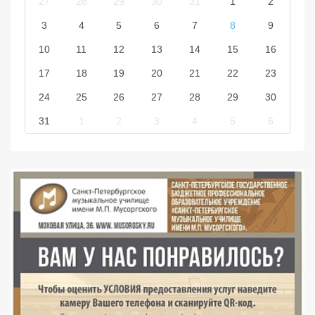
27
28
29
30
31
1
2
3
4
5
6
7
8
9
10
11
12
13
14
15
16
17
18
19
20
21
22
23
24
25
26
27
28
29
30
31
1
2
3
4
5
6