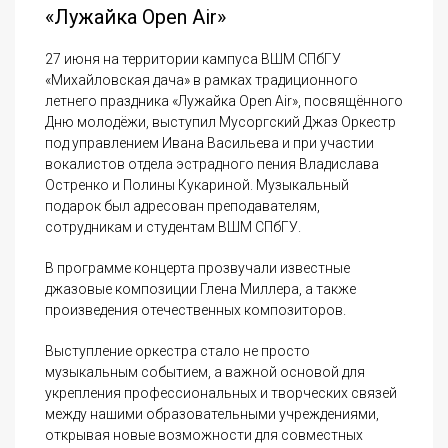
«Лужайка Open Air»
27 июня на территории кампуса ВШМ СПбГУ
«Михайловская дача» в рамках традиционного
летнего праздника «Лужайка Open Air», посвящённого
Дню молодёжи, выступил Мусоргский Джаз Оркестр
под управлением Ивана Васильева и при участии
вокалистов отдела эстрадного пения Владислава
Остренко и Полины Кукариной. Музыкальный
подарок был адресован преподавателям,
сотрудникам и студентам ВШМ СПбГУ.
В программе концерта прозвучали известные
джазовые композиции Глена Миллера, а также
произведения отечественных композиторов.
Выступление оркестра стало не просто
музыкальным событием, а важной основой для
укрепления профессиональных и творческих связей
между нашими образовательными учреждениями,
открывая новые возможности для совместных