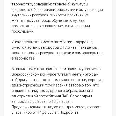
творчество, совершенствование); культуры
здорового образа жизни, раскрытии и актуализации
внутренних ресурсов личности, позитивных
жизненных установок, обучение тому, как
самостоятельно справляться с жизненными
проблемами.
И как результат: вместо патологии – здоровье,
вместо частых разговоров о ПАВ - занятие делом,
освоение своих ресурсов психики и самораскрытие
в творчестве.
А наших студентов приглашаем принять участие во
Всероссийском конкурсе "Стимул мечты - это сам
ты", для участия в котором нужно снять видеоролик,
демонстрирующий точку зрения автора о том, что
является стимулом здорового образа жизни и
альтернативой потребления ПАВ. Срок подачи
заявок с 26.06.2023 по 10.07.2023 г.
Продолжительность видео от 1 до 4 минут, возраст
участников от 14 до 35 лет. Подробнее