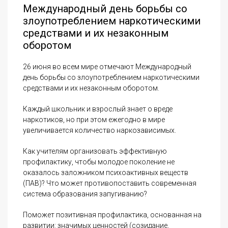
Международный день борьбы со
злоупотреблением наркотическими
средствами и их незаконным
оборотом
26 июня во всем мире отмечают Международный
день борьбы со злоупотреблением наркотическими
средствами и их незаконным оборотом.
Каждый школьник и взрослый знает о вреде
наркотиков, но при этом ежегодно в мире
увеличивается количество наркозависимых.
Как учителям организовать эффективную
профилактику, чтобы молодое поколение не
оказалось заложником психоактивных веществ
(ПАВ)? Что может противопоставить современная
система образования запугиванию?
Поможет позитивная профилактика, основанная на
развитии: значимых ценностей (созидание,