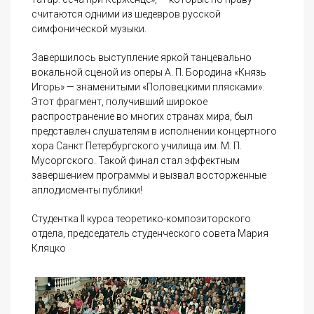
считаются одними из шедевров русской
симфонической музыки.
Завершилось выступление яркой танцевально
вокальной сценой из оперы А. П. Бородина «Князь
Игорь» — знаменитыми «Половецкими плясками».
Этот фрагмент, получивший широкое
распространение во многих странах мира, был
представлен слушателям в исполнении концертного
хора Санкт Петербургского училища им. М. П.
Мусоргского. Такой финал стал эффектным
завершением программы и вызвал восторженные
аплодисменты публики!
Студентка II курса теоретико-композиторского
отдела, председатель студенческого совета Мария
Кляцко