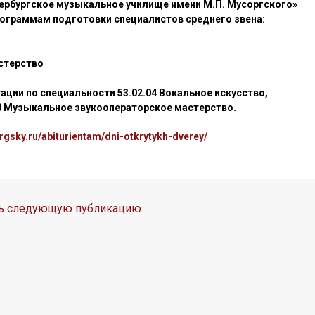
тербургское музыкальное училище имени М.П. Мусоргского»
ограммам подготовки специалистов среднего звена:
стерство
ьтации по специальности
53.02.04 Вокальное искусство,
.08 Музыкальное звукооператорское мастерство.
rgsky.ru/abiturientam/dni-otkrytykh-dverey/
ть следующую публикацию