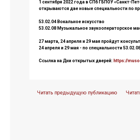
1 сентября 2022 года в СПб ГБПОУ «Санкт-Пе
открываются две новые специальности по пр
53.02.04 Вокальное искусство
53.02.08 Музыкальное
звукооператорское ма
27 марта, 24 апреля и 29 мая пройдут консул
24 апреля и 29 мая - по специальности 53.02
Ссылка на Дни открытых дверей:
https://muso
Читать предыдущую публикацию
Чита