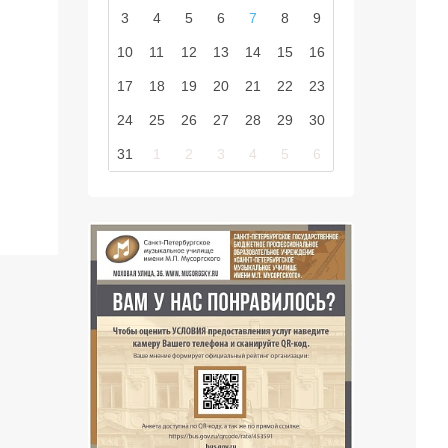
3
4
5
6
7
8
9
10
11
12
13
14
15
16
17
18
19
20
21
22
23
24
25
26
27
28
29
30
31
1
2
3
4
5
6