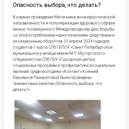
Опасность выбора, что делать?
В рамках проведения Месячника антинаркотической
направленности и популяризации здорового образа
жизни, посвященного Международному дню борьбы
со злоупотреблением наркотическими средствами и
их незаконным оборотом 10 апреля 2024 года для
студентов 1 курса СПб ГБПОУ «Санкт-Петербургское
музыкальное училище имени М.П. Мусоргского»
специалистом СПб ГБУ «Городской центра
социальных программ и профилактики асоциальных
явлений среди молодежи «Контакт» Ксенией
Юрьевной Панкратовой были проведены
тренинговые занятия «Опасность выбора, что
делать?».