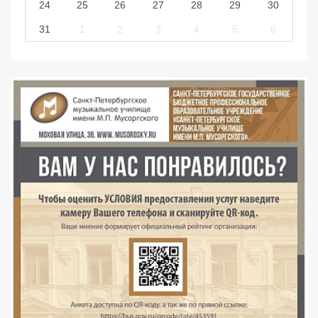
24
25
26
27
28
29
30
31
1
2
3
4
5
6