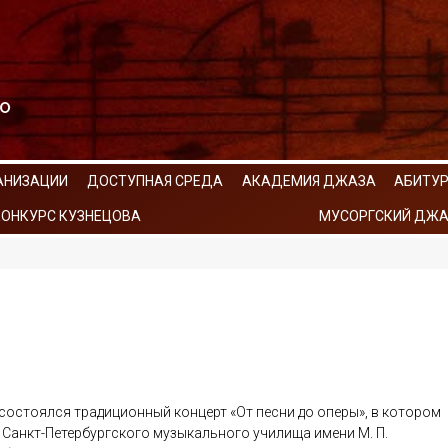
АНИЗАЦИИ
ДОСТУПНАЯ СРЕДА
АКАДЕМИЯ ДЖАЗА
АБИТУ
КОНКУРС КУЗНЕЦОВА
МУСОРГСКИЙ ДЖА
) состоялся традиционный концерт «От песни до оперы», в котором
 Санкт-Петербургского музыкального училища имени М. П.