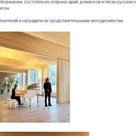
боржанам, состояла из оперных арий, романсов и песен русских 
есен.
лнителей и наградили их продолжительными аплодисментам.