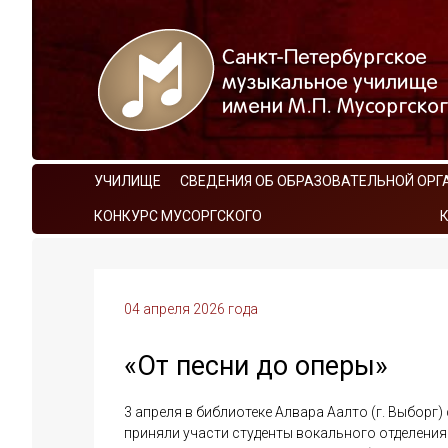
УЧИЛИЩЕ
СВЕДЕНИЯ ОБ ОБРАЗОВАТЕЛЬНОЙ ОРГ
КОНКУРС МУСОРГСКОГО
04 апреля 2026 года
«От песни до оперы»
3 апреля в библиотеке Алвара Аалто (г. Выборг
приняли участи студенты вокального отделения