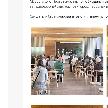
Мусоргского. Программа, так полюбившаяся вы
западноевропейских композиторов, народных п
Слушатели были очарованы выступлением испо