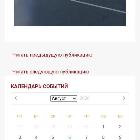
Читать предыдущую публикацию
Читать следующую публикацию
КАЛЕНДАРЬ СОБЫТИЙ
2026
ПН
ВТ
СР
ЧТ
ПТ
СБ
ВС
27
28
29
30
31
1
2
3
4
5
6
7
8
9