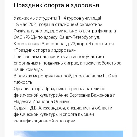
Праздник спорта и здоровья
Уважаемые студенты 1 - 4 курсов училища!
18 мая 2021 года на стадионе «Локомотив»
Физкультурно-оздоровительного центра филиала
ОАО «РЖД» по адресу: Санкт-Петербург, ул.
Константина Заслонова, д. 23, корп. 4 состоится
«Праздник спорта и здоровья»!
Приглашаем вас принять активное участие в
спортивных и подвижных играх, а также поболеть за
наши команды!
В рамках мероприятия пройдет сдача норм ГТО на
гибкость.
Организаторы Праздника - преподаватели по
физической культуре Анна Сергеевна Баженова и
Надежда Ивановна Онищук.
Судья – Д.Б. Александров, специалист в области
физической культуры и спорта высшей
квалификационной категории.