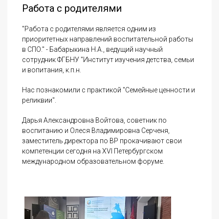
Работа с родителями
"Работа с родителями является одним из
приоритетных направлений воспитательной работы
в СПО." - Бабарыкина Н.А., ведущий научный
сотрудник ФГБНУ "Институт изучения детства, семьи
и вопитания, к.п.н.
Нас познакомили с практикой "Семейные ценности и
реликвии".
Дарья Александровна Войтова, советник по
воспитанию и Олеся Владимировна Серченя,
заместитель директора по ВР прокачивают свои
компетенции сегодня на XVI Петербургском
международном образовательном форуме.