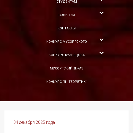
СТУДЕНТАМ
СОБЫТИЯ
КОНТАКТЫ
КОНКУРС МУСОРГСКОГО
КОНКУРС КУЗНЕЦОВА
МУСОРГСКИЙ ДЖАЗ
КОНКУРС "Я - ТЕОРЕТИК"
04 декабря 2025 года