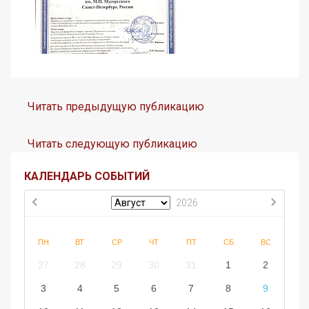
Читать предыдущую публикацию
Читать следующую публикацию
КАЛЕНДАРЬ СОБЫТИЙ
2026
ПН
ВТ
СР
ЧТ
ПТ
СБ
ВС
27
28
29
30
31
1
2
3
4
5
6
7
8
9