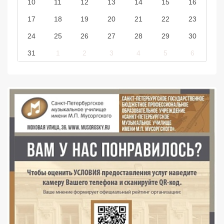
10
11
12
13
14
15
16
17
18
19
20
21
22
23
24
25
26
27
28
29
30
31
1
2
3
4
5
6