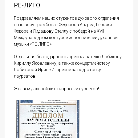
РЕ-ЛИГО
Поздравляем наших студентов духового отделения
по классу тромбона - Федорова Андрея, Гервидз
Федора и Лидашову Стеллу с победой на XVII
Международном конкурсе исполнителей духовной
музыки «РЕ-ЛИГО»!
Отдельная благодарность преподавателю Лобикову
Кириллу Яковлевичу, а также концертмейстеру
Лобиковой Ирине Игоревне за подготовку
лауреатов!
Желаем дальнейших творческих успехов!