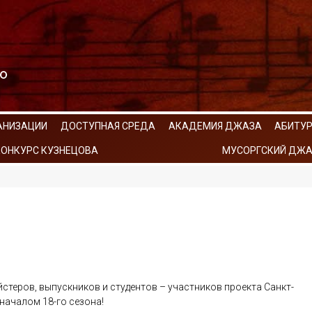
АНИЗАЦИИ
ДОСТУПНАЯ СРЕДА
АКАДЕМИЯ ДЖАЗА
АБИТУ
КОНКУРС КУЗНЕЦОВА
МУСОРГСКИЙ ДЖА
стеров, выпускников и студентов – участников проекта Санкт-
началом 18-го сезона!