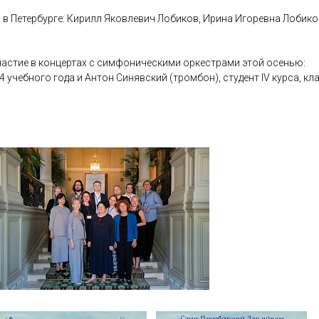
 в Петербурге: Кирилл Яковлевич Лобиков, Ирина Игоревна Лобико
участие в концертах с симфоническими оркестрами этой осенью:
 учебного года и Антон Синявский (тромбон), студент IV курса, кл