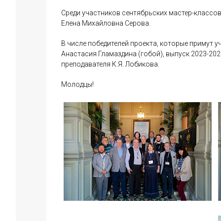
Среди участников сентябрьских мастер-классов
Елена Михайловна Серова.
В числе победителей проекта, которые примут 
Анастасия Гламаздина (гобой), выпуск 2023-2024
преподавателя К.Я. Лобикова.
Молодцы!