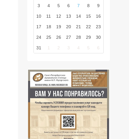
3
4
5
6
7
8
9
10
11
12
13
14
15
16
17
18
19
20
21
22
23
24
25
26
27
28
29
30
31
1
2
3
4
5
6