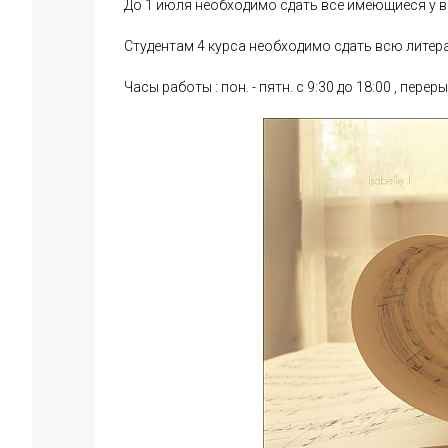
До 1 июля необходимо сдать все имеющиеся у в
Студентам 4 курса необходимо сдать всю литера
Часы работы : пон. - пятн. с 9:30 до 18:00 , переры