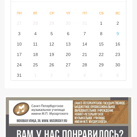
ПН
ВТ
СР
ЧТ
ПТ
СБ
ВС
27
28
29
30
31
1
2
3
4
5
6
7
8
9
10
11
12
13
14
15
16
17
18
19
20
21
22
23
24
25
26
27
28
29
30
31
1
2
3
4
5
6