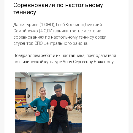
Соревнования по настольному
теннису
Дарья Бриль (1 ОНП), Глеб Колчин и Дмитрий
Самойленко (4 ОДИ)
заняли третье место на
соревнованиях по настольному теннису среди
студентов СПО Центрального района.
Поздравляем ребят и их наставника, преподавателя
по физической культуре Анну Сергеевну Баженову!