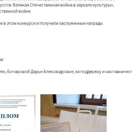
ств: Великая Отечественная война в зеркале культуры»,
ственной войне.
е в этом конкурсе и получили заслуженные награды.
ни
ю, Бочаровой Дарье Александровне, за поддержку и наставничес