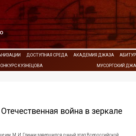
АНИЗАЦИИ
ДОСТУПНАЯ СРЕДА
АКАДЕМИЯ ДЖАЗА
АБИТУ
КОНКУРС КУЗНЕЦОВА
МУСОРГСКИЙ ДЖА
 Отечественная война в зеркале
ще им. М. И. Глинки завершился очный этап Всероссийской