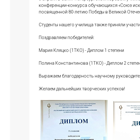
конференции-конкурса обучающихся «Союз искус
посвященной 80-летию Победы в Великой Отече
Студенты нашего училища также приняли участи
Поздравляем победителей:
Мария Кляцко (1ТКО) - Диплом 1 степени
Полина Константинова (1ТКО) - Диплом 2 степе
Выражаем благодарность научному руководител
Желаем дальнейших творческих успехов!