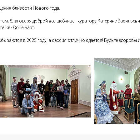
ения близости Нового года.
ам, благодаря доброй волшебнице - куратору Катерине Васильевн
очке - Соне Барт.
бываются в 2025 году, а сессия отлично сдается! Будьте здоровы 