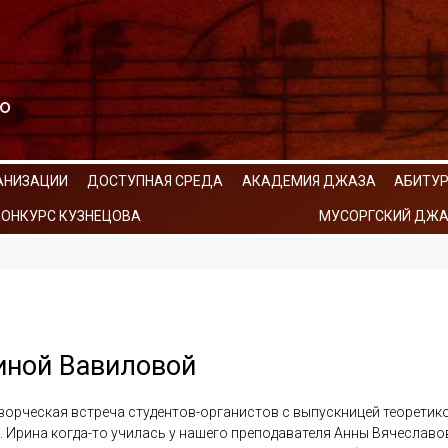
АНИЗАЦИИ
ДОСТУПНАЯ СРЕДА
АКАДЕМИЯ ДЖАЗА
АБИТУ
КОНКУРС КУЗНЕЦОВА
МУСОРГСКИЙ ДЖА
иной Вавиловой
ворческая встреча студентов-органистов с выпускницей теоретико
 Ирина когда-то училась у нашего преподавателя Анны Вячеслав