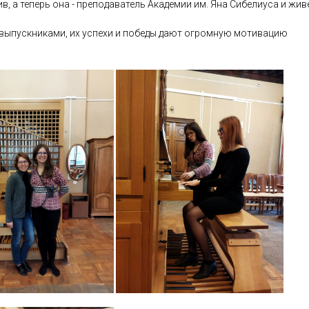
, а теперь она - преподаватель Академии им. Яна Сибелиуса и жив
 выпускниками, их успехи и победы дают огромную мотивацию