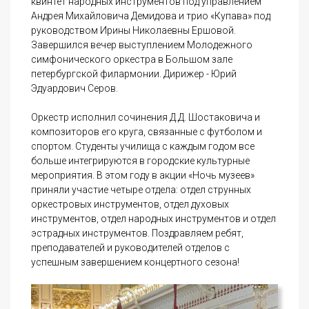
квинтет народных инструментов под управлением
Андрея Михайловича Демидова и трио «Купава» под
руководством Ирины Николаевны Ершовой.
Завершился вечер выступлением Молодежного
симфонического оркестра в Большом зале
петербургской филармонии. Дирижер - Юрий
Эдуардович Серов.
Оркестр исполнил сочинения Д.Д. Шостаковича и
композиторов его круга, связанные с футболом и
спортом. Студенты училища с каждым годом все
больше интегрируются в городские культурные
мероприятия. В этом году в акции «Ночь музеев»
приняли участие четыре отдела: отдел струнных
оркестровых инструментов, отдел духовых
инструментов, отдел народных инструментов и отдел
эстрадных инструментов. Поздравляем ребят,
преподавателей и руководителей отделов с
успешным завершением концертного сезона!