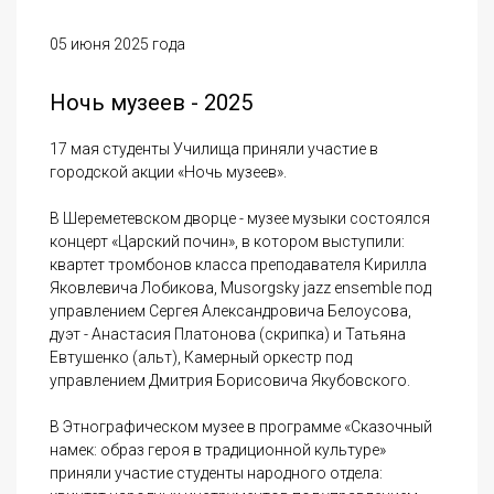
05 июня 2025 года
Ночь музеев - 2025
17 мая студенты Училища приняли участие в
городской акции «Ночь музеев».
В Шереметевском дворце - музее музыки состоялся
концерт «Царский почин», в котором выступили:
квартет тромбонов класса преподавателя Кирилла
Яковлевича Лобикова, Musorgsky jazz ensemble под
управлением Сергея Александровича Белоусова,
дуэт - Анастасия Платонова (скрипка) и Татьяна
Евтушенко (альт), Камерный оркестр под
управлением Дмитрия Борисовича Якубовского.
В Этнографическом музее в программе «Сказочный
намек: образ героя в традиционной культуре»
приняли участие студенты народного отдела: