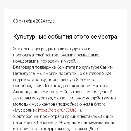
03 октября 2024 года
Культурные события этого семестра
Эта осень щедра для наших студентов и
преподавателей театральными премьерами,
концертами и походами в музей.
Благодаря поддержке Комитета по культуре Санкт-
Петербурга, мы смогли посетить 15 сентября 2024
года постановку, посвящённую 80-летию
освобождения Ленинграда «Так хочется жить!» в
Александринском театре. Спектакль, посвященный
деятелям искусства, оказал сильное воздействие на
молодых музыкантов (подробнее о нем в блоге
«Мусоряне»:
https://clck.ru/3DUf6H
).
2 октября мы посмотрели яркий спектакль «Винил»
на сцене ДК Ленсовета. Эта красочная музыкальная
история стала подарком студентам ко Дню