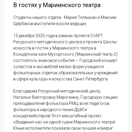
В гостях у Мариинского театра
Студенты нашего отдела - Мария Телешкан и Максим
Щербаков выступили в роли ведущих.
13 декабря 2025 года в рамках проекта СтАРТ
Ресурсного методического центра и проекта Школы
искусств в гостях у Мариинского театра в
Концертном зале Мусоргского (Мариинский театр-2)
состоялось знаковое событие — Городской концерт
солистов и ансамблей малых форм учащихся
фольклорных отделов образовательных учреждений
в сфере культуры и искусства Санкт-Петербурга.
Благодарим Ресурсный методический центр,
Наталью Викторовну Марочкину, Городскую секцию
преподавателей фольклора РМЦ, всех педагогов
фольклора и народного пения ДШИ и
концертмейстеров! Этот масштабный проект
объединил нас на одной сцене Мариинского театра!
Юные исполнители показали свои лучшие номера!