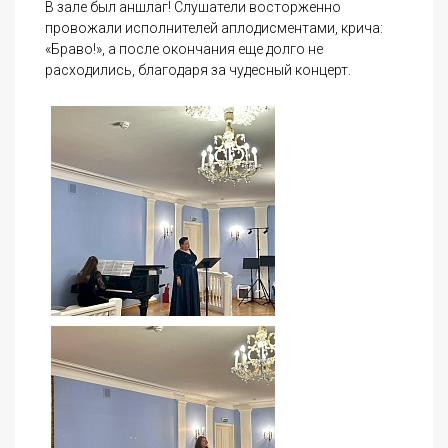
В зале был аншлаг! Слушатели восторженно
провожали исполнителей аплодисментами, крича:
«Браво!», а после окончания еще долго не
расходились, благодаря за чудесный концерт.