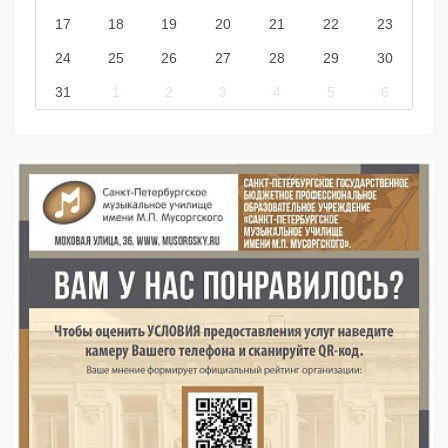
17
18
19
20
21
22
23
24
25
26
27
28
29
30
31
1
2
3
4
5
6