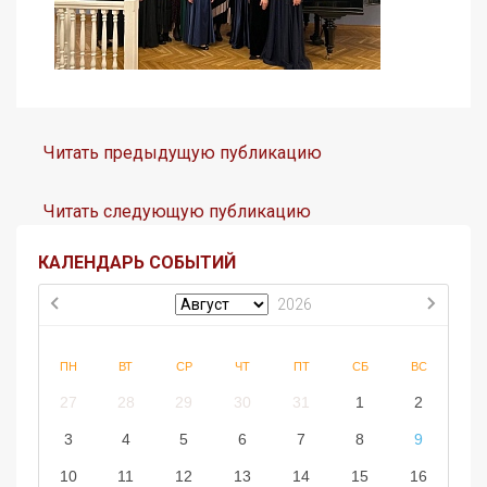
Читать предыдущую публикацию
Читать следующую публикацию
КАЛЕНДАРЬ СОБЫТИЙ
2026
ПН
ВТ
СР
ЧТ
ПТ
СБ
ВС
27
28
29
30
31
1
2
3
4
5
6
7
8
9
10
11
12
13
14
15
16