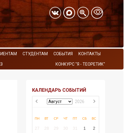
РИЕНТАМ
СТУДЕНТАМ
СОБЫТИЯ
КОНТАКТЫ
З
КОНКУРС "Я - ТЕОРЕТИК"
КАЛЕНДАРЬ СОБЫТИЙ
2026
ПН
ВТ
СР
ЧТ
ПТ
СБ
ВС
27
28
29
30
31
1
2