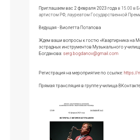
Приглашаем вас 2 февраля 2023 года
в 15.00 в
артистом РФ, лауреатом Государственной Преми
Ведущая - Виолетта Потапова
Ждем ваши вопросы к гостю «Квартирника на Мо
эстрадных инструментов Музыкального училищ
Богданова:
serg.bogdanov@gmail.com
Регистрация на мероприятие по ссылке:
https:/
Прямая трансляция в группе училища ВКонтакте