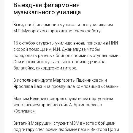
Выездная филармония
музыкального училища
Выездная филармония музыкального училища им.
М.П. Мусоргского продолжает свою работу.
16 октября студенты училища вновь приехали в НИИ
скорой помощи им. И.И. Джанелидзе, чтобы
порадовать раненых бойцов своими выступлениями.
Они исполнили музыкальные произведения на
балалайке, аккордеоне и гитаре.
В исполнении дуэта Маргариты Пшенниковой и
Ярослава Вахнина прозвучала композиция «Казаки».
Максим Бельник покорил слушателей виртуозным
исполнением произведения А. Архиповского
«Золушка».
Виталий Мокрушин, студент МЗМ вместе с бойцами
под гитару спел всеми любимые песни Виктора Цоя и