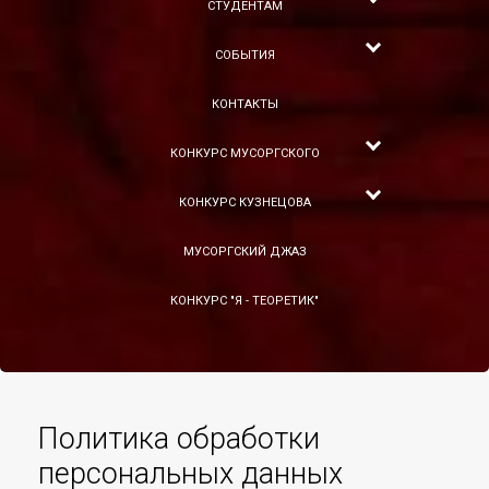
СТУДЕНТАМ
СОБЫТИЯ
КОНТАКТЫ
КОНКУРС МУСОРГСКОГО
КОНКУРС КУЗНЕЦОВА
МУСОРГСКИЙ ДЖАЗ
КОНКУРС "Я - ТЕОРЕТИК"
Политика обработки
персональных данных