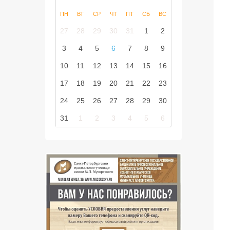
ПН
ВТ
СР
ЧТ
ПТ
СБ
ВС
27
28
29
30
31
1
2
3
4
5
6
7
8
9
10
11
12
13
14
15
16
17
18
19
20
21
22
23
24
25
26
27
28
29
30
31
1
2
3
4
5
6