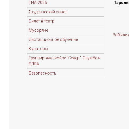
ГИА-2026
Пароль
Студенческий совет
Билет в театр
Мусоряне
Забыли 
Дистанционное обучение
Кураторы
Группировка войск "Север". Служба в
БПЛА
Безопасность