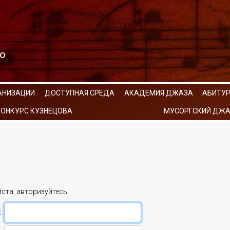
АНИЗАЦИИ
ДОСТУПНАЯ СРЕДА
АКАДЕМИЯ ДЖАЗА
АБИТУ
КОНКУРС КУЗНЕЦОВА
МУСОРГСКИЙ ДЖА
ста, авторизуйтесь:
: