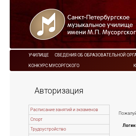
УЧИЛИЩЕ
СВЕДЕНИЯ ОБ ОБРАЗОВАТЕЛЬНОЙ ОРГ
КОНКУРС МУСОРГСКОГО
Авторизация
Расписание занятий и экзаменов
Пожалуй
Спорт
Логин
Трудоустройство