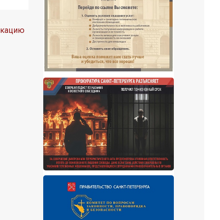
икацию