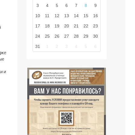
3
4
5
6
7
8
9
10
11
12
13
14
15
16
17
18
19
20
21
22
23
й
24
25
26
27
28
29
30
31
1
2
3
4
5
6
дже
ые
и и