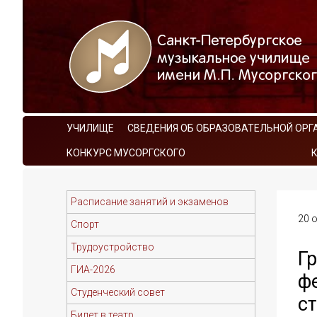
УЧИЛИЩЕ
СВЕДЕНИЯ ОБ ОБРАЗОВАТЕЛЬНОЙ ОРГ
КОНКУРС МУСОРГСКОГО
Расписание занятий и экзаменов
20 о
Спорт
Трудоустройство
Г
ГИА-2026
ф
Студенческий совет
с
Билет в театр