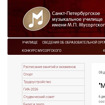
УЧИЛИЩЕ
СВЕДЕНИЯ ОБ ОБРАЗОВАТЕЛЬНОЙ ОРГ
КОНКУРС МУСОРГСКОГО
Расписание занятий и экзаменов
08 
Спорт
Трудоустройство
"
ГИА-2026
6 д
Студенческий совет
сос
Билет в театр