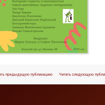
ать предыдущую публикацию
Читать следующую публ