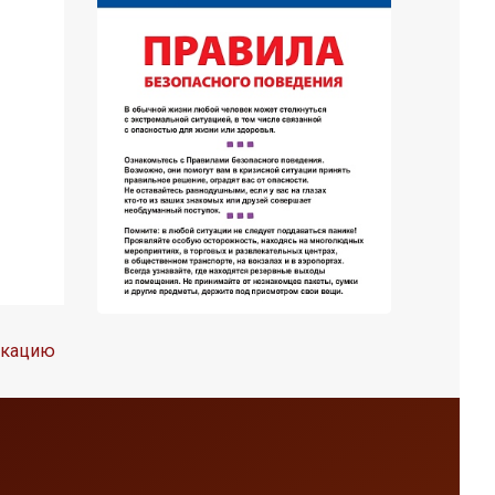
икацию