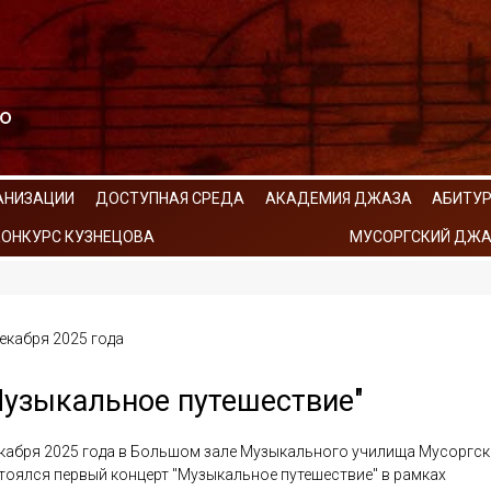
АНИЗАЦИИ
ДОСТУПНАЯ СРЕДА
АКАДЕМИЯ ДЖАЗА
АБИТУ
КОНКУРС КУЗНЕЦОВА
МУСОРГСКИЙ ДЖА
декабря 2025 года
Музыкальное путешествие"
екабря 2025 года в Большом зале Музыкального училища Мусоргс
тоялся первый концерт "Музыкальное путешествие" в рамках