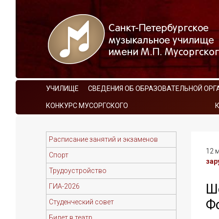
УЧИЛИЩЕ
СВЕДЕНИЯ ОБ ОБРАЗОВАТЕЛЬНОЙ ОРГ
КОНКУРС МУСОРГСКОГО
Расписание занятий и экзаменов
12 м
Спорт
зар
Трудоустройство
Ш
ГИА-2026
Ф
Студенческий совет
Билет в театр