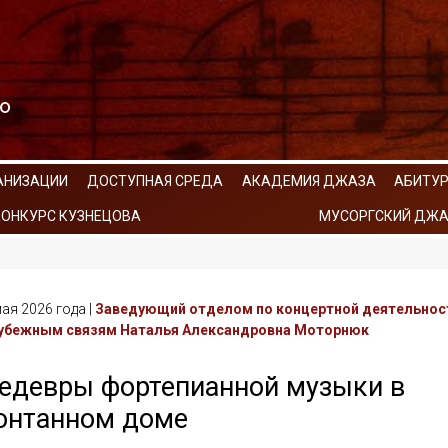
АНИЗАЦИИ
ДОСТУПНАЯ СРЕДА
АКАДЕМИЯ ДЖАЗА
АБИТУ
КОНКУРС КУЗНЕЦОВА
МУСОРГСКИЙ ДЖА
ая 2026 года |
Заведующий отделом по концертной деятельнос
убежным связям Наталья Александровна Моторнюк
едевры фортепианной музыки в
онтанном доме