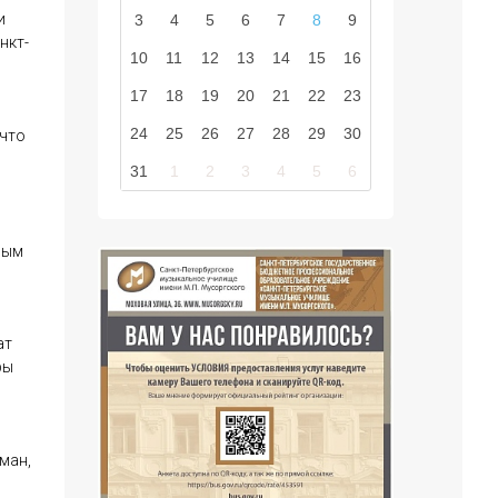
и
3
4
5
6
7
8
9
нкт-
10
11
12
13
14
15
16
17
18
19
20
21
22
23
24
25
26
27
28
29
30
 что
31
1
2
3
4
5
6
вым
ат
ры
ман,