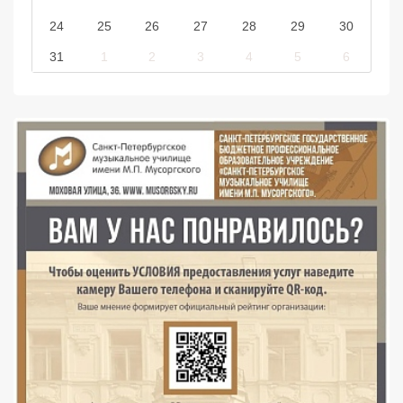
24
25
26
27
28
29
30
31
1
2
3
4
5
6