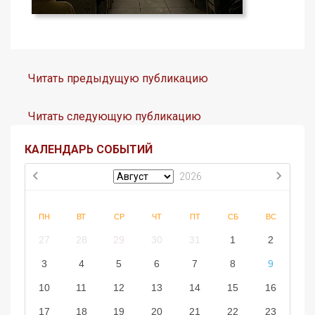
Читать предыдущую публикацию
Читать следующую публикацию
КАЛЕНДАРЬ СОБЫТИЙ
2026
ПН
ВТ
СР
ЧТ
ПТ
СБ
ВС
27
28
29
30
31
1
2
3
4
5
6
7
8
9
10
11
12
13
14
15
16
17
18
19
20
21
22
23