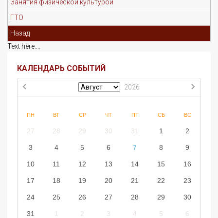
Занятия физической культурой
ГТО
Назад
Text here....
КАЛЕНДАРЬ СОБЫТИЙ
2026
ПН
ВТ
СР
ЧТ
ПТ
СБ
ВС
27
28
29
30
31
1
2
3
4
5
6
7
8
9
10
11
12
13
14
15
16
17
18
19
20
21
22
23
24
25
26
27
28
29
30
31
1
2
3
4
5
6